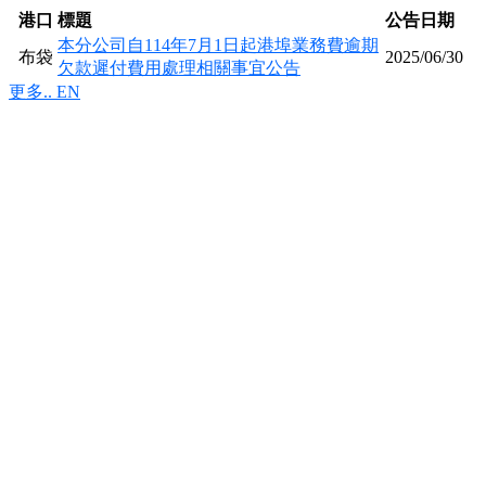
港口
標題
公告日期
本分公司自114年7月1日起港埠業務費逾期
布袋
2025/06/30
欠款遲付費用處理相關事宜公告
港
更多.. EN